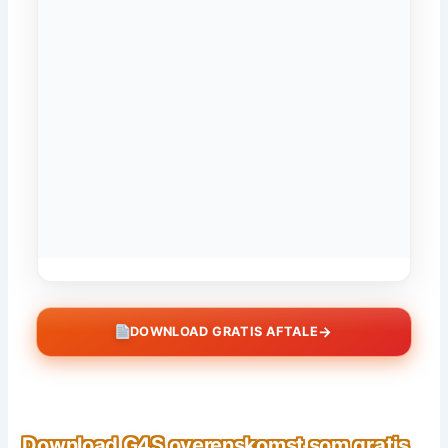
→
DOWNLOAD GRATIS AFTALE
Download G4S overenskomst som gratis