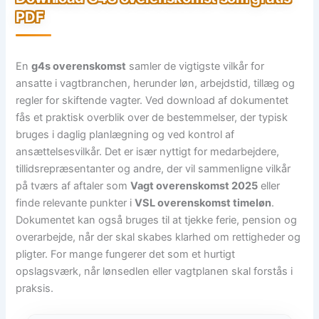
PDF
En
g4s overenskomst
samler de vigtigste vilkår for
ansatte i vagtbranchen, herunder løn, arbejdstid, tillæg og
regler for skiftende vagter. Ved download af dokumentet
fås et praktisk overblik over de bestemmelser, der typisk
bruges i daglig planlægning og ved kontrol af
ansættelsesvilkår. Det er især nyttigt for medarbejdere,
tillidsrepræsentanter og andre, der vil sammenligne vilkår
på tværs af aftaler som
Vagt overenskomst 2025
eller
finde relevante punkter i
VSL overenskomst timeløn
.
Dokumentet kan også bruges til at tjekke ferie, pension og
overarbejde, når der skal skabes klarhed om rettigheder og
pligter. For mange fungerer det som et hurtigt
opslagsværk, når lønsedlen eller vagtplanen skal forstås i
praksis.