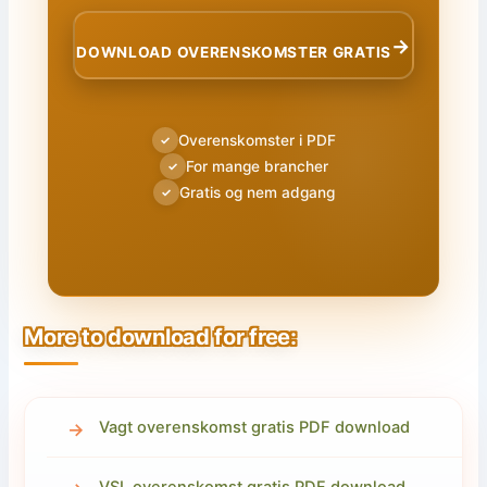
→
DOWNLOAD OVERENSKOMSTER GRATIS
Overenskomster i PDF
✓
For mange brancher
✓
Gratis og nem adgang
✓
More to download for free:
Vagt overenskomst gratis PDF download
VSL overenskomst gratis PDF download