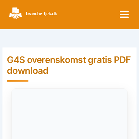
Skip
to
content
G4S overenskomst gratis PDF
download