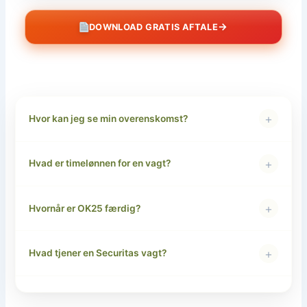
→
DOWNLOAD GRATIS AFTALE
+
Hvor kan jeg se min overenskomst?
+
Hvad er timelønnen for en vagt?
+
Hvornår er OK25 færdig?
+
Hvad tjener en Securitas vagt?