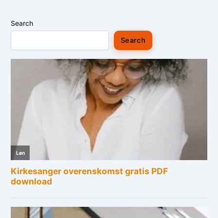
Search
Search