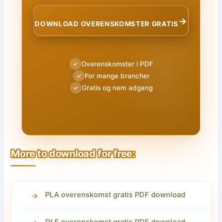
→
DOWNLOAD OVERENSKOMSTER GRATIS
Overenskomster i PDF
✓
For mange brancher
✓
Gratis og nem adgang
✓
More to download for free:
PLA overenskomst gratis PDF download
DLF overenskomst gratis PDF download