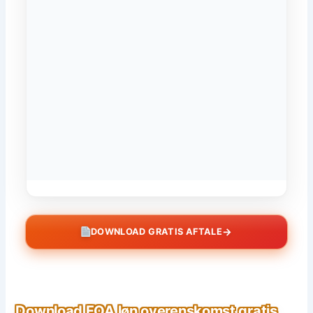
→
DOWNLOAD GRATIS AFTALE
Download FOA løn overenskomst gratis