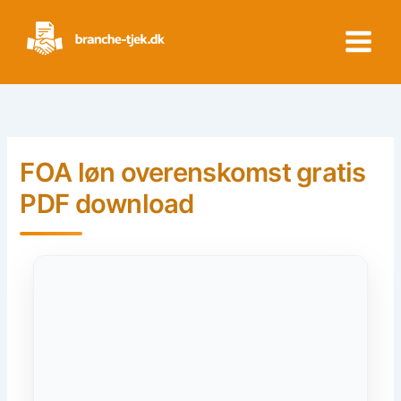
Skip
to
content
FOA løn overenskomst gratis
PDF download