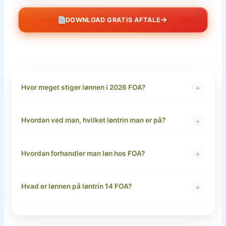
→
DOWNLOAD GRATIS AFTALE
+
Hvor meget stiger lønnen i 2026 FOA?
+
Hvordan ved man, hvilket løntrin man er på?
+
Hvordan forhandler man løn hos FOA?
+
Hvad er lønnen på løntrin 14 FOA?