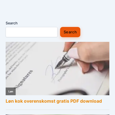
Search
Search