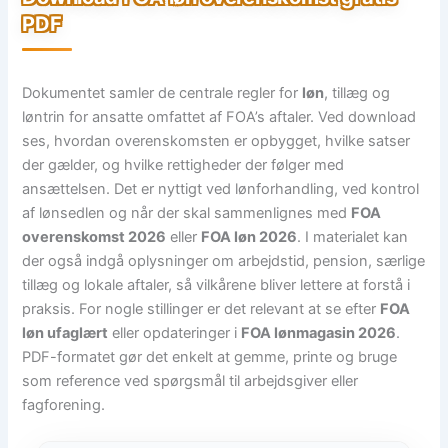
PDF
Dokumentet samler de centrale regler for
løn
, tillæg og
løntrin for ansatte omfattet af FOA’s aftaler. Ved download
ses, hvordan overenskomsten er opbygget, hvilke satser
der gælder, og hvilke rettigheder der følger med
ansættelsen. Det er nyttigt ved lønforhandling, ved kontrol
af lønsedlen og når der skal sammenlignes med
FOA
overenskomst 2026
eller
FOA løn 2026
. I materialet kan
der også indgå oplysninger om arbejdstid, pension, særlige
tillæg og lokale aftaler, så vilkårene bliver lettere at forstå i
praksis. For nogle stillinger er det relevant at se efter
FOA
løn ufaglært
eller opdateringer i
FOA lønmagasin 2026
.
PDF-formatet gør det enkelt at gemme, printe og bruge
som reference ved spørgsmål til arbejdsgiver eller
fagforening.