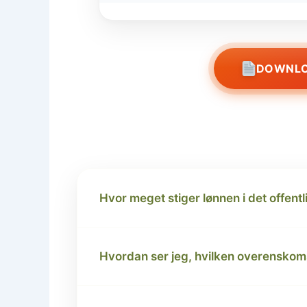
DOWNLO
Hvor meget stiger lønnen i det offentl
Hvordan ser jeg, hvilken overenskoms