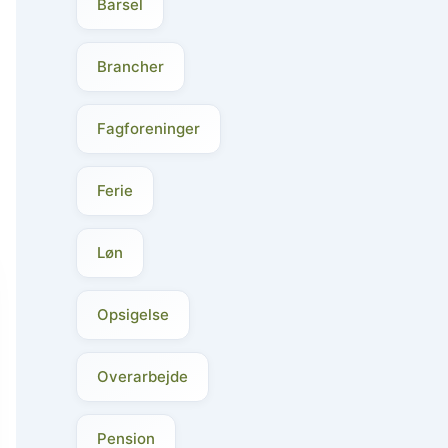
Barsel
Brancher
Fagforeninger
Ferie
Løn
Opsigelse
Overarbejde
Pension