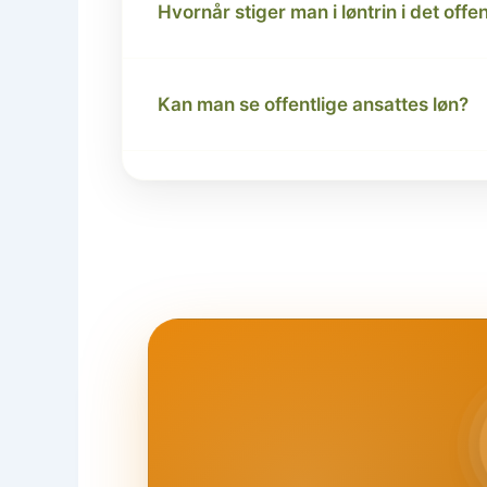
Hvornår stiger man i løntrin i det offe
Kan man se offentlige ansattes løn?