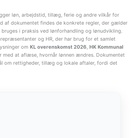
ger løn, arbejdstid, tillæg, ferie og andre vilkår for
ad af dokumentet findes de konkrete regler, der gælder
 bruges i praksis ved lønforhandling og lønudvikling.
dsrepræsentanter og HR, der har brug for et samlet
plysninger om
KL overenskomst 2026
,
HK Kommunal
er med at aflæse, hvornår lønnen ændres. Dokumentet
m rettigheder, tillæg og lokale aftaler, fordi det