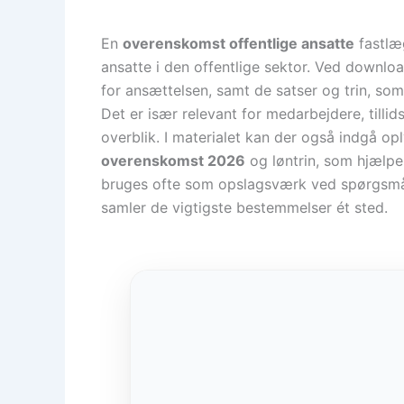
En
overenskomst offentlige ansatte
fastlæg
ansatte i den offentlige sektor. Ved downlo
for ansættelsen, samt de satser og trin, som
Det er især relevant for medarbejdere, tilli
overblik. I materialet kan der også indgå o
overenskomst 2026
og løntrin, som hjælp
bruges ofte som opslagsværk ved spørgsmål o
samler de vigtigste bestemmelser ét sted.