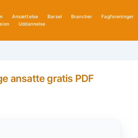
m
Ansættelse
Barsel
Brancher
Fagforeninger
sion
Uddannelse
e ansatte gratis PDF