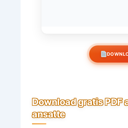
DOWNLO
Download gratis PDF a
ansatte