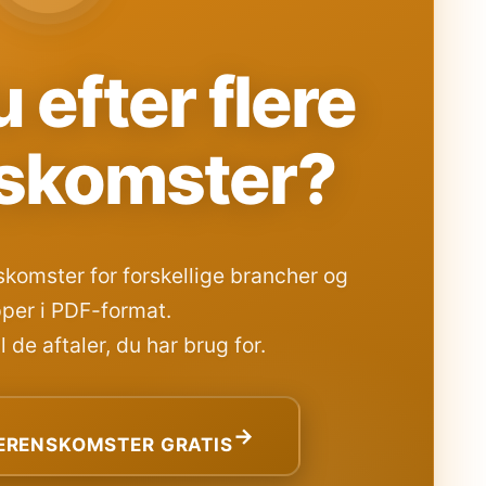
 efter flere
skomster?
komster for forskellige brancher og
per i PDF-format.
 de aftaler, du har brug for.
→
RENSKOMSTER GRATIS