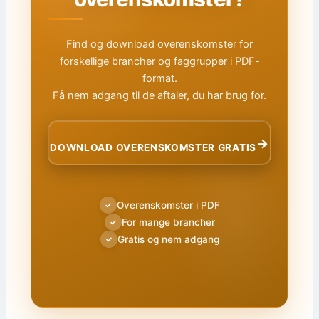
Find og download overenskomster for
forskellige brancher og faggrupper i PDF-
format.
Få nem adgang til de aftaler, du har brug for.
→
DOWNLOAD OVERENSKOMSTER GRATIS
Overenskomster i PDF
✓
For mange brancher
✓
Gratis og nem adgang
✓