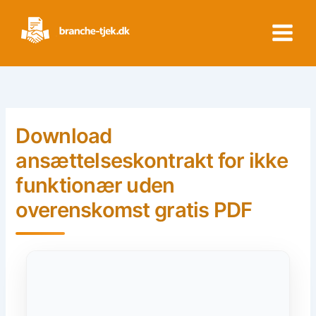
Skip
to
content
Download
ansættelseskontrakt for ikke
funktionær uden
overenskomst gratis PDF