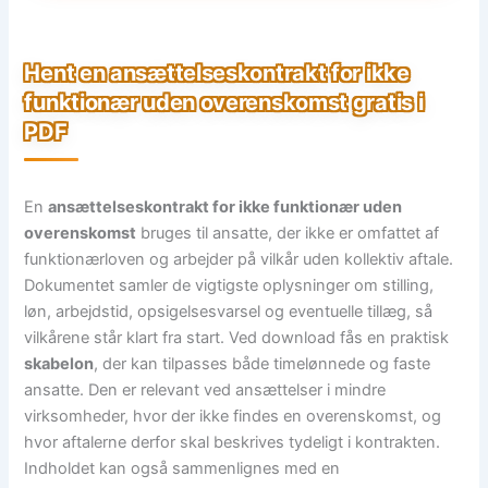
Hent en ansættelseskontrakt for ikke
funktionær uden overenskomst gratis i
PDF
En
ansættelseskontrakt for ikke funktionær uden
overenskomst
bruges til ansatte, der ikke er omfattet af
funktionærloven og arbejder på vilkår uden kollektiv aftale.
Dokumentet samler de vigtigste oplysninger om stilling,
løn, arbejdstid, opsigelsesvarsel og eventuelle tillæg, så
vilkårene står klart fra start. Ved download fås en praktisk
skabelon
, der kan tilpasses både timelønnede og faste
ansatte. Den er relevant ved ansættelser i mindre
virksomheder, hvor der ikke findes en overenskomst, og
hvor aftalerne derfor skal beskrives tydeligt i kontrakten.
Indholdet kan også sammenlignes med en