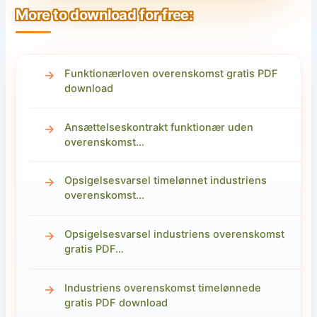
More to download for free:
Funktionærloven overenskomst gratis PDF
download
Ansættelseskontrakt funktionær uden
overenskomst…
Opsigelsesvarsel timelønnet industriens
overenskomst…
Opsigelsesvarsel industriens overenskomst
gratis PDF…
Industriens overenskomst timelønnede
gratis PDF download