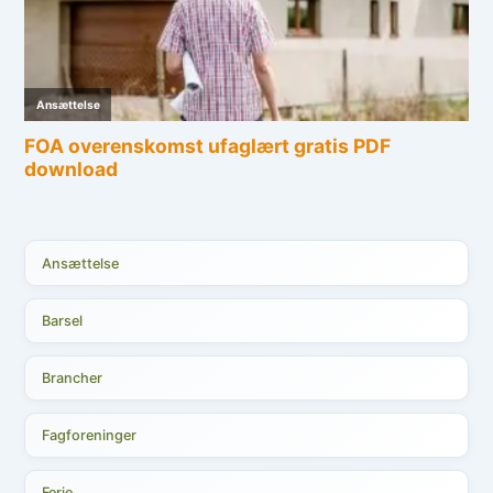
Ansættelse
Barsel
Brancher
Fagforeninger
Ferie