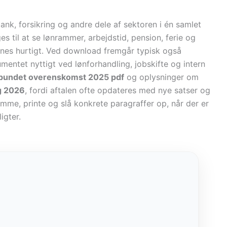
bank, forsikring og andre dele af sektoren i én samlet
s til at se lønrammer, arbejdstid, pension, ferie og
ignes hurtigt. Ved download fremgår typisk også
mentet nyttigt ved lønforhandling, jobskifte og intern
rbundet overenskomst 2025 pdf
og oplysninger om
g 2026
, fordi aftalen ofte opdateres med nye satser og
mme, printe og slå konkrete paragraffer op, når der er
igter.