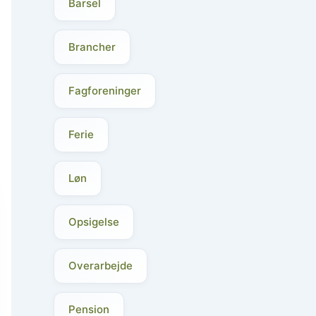
Barsel
Brancher
Fagforeninger
Ferie
Løn
Opsigelse
Overarbejde
Pension