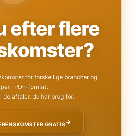
 efter flere
skomster?
komster for forskellige brancher og
per i PDF-format.
 de aftaler, du har brug for.
→
RENSKOMSTER GRATIS