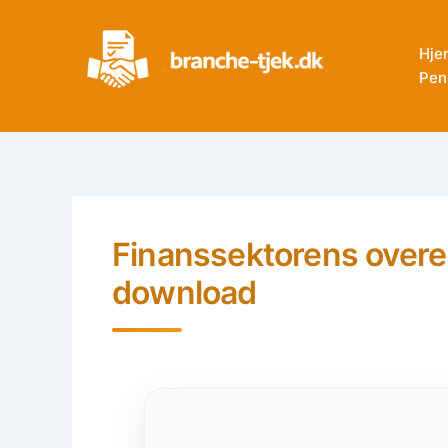
Skip
to
Hje
content
Pen
Finanssektorens overe
download