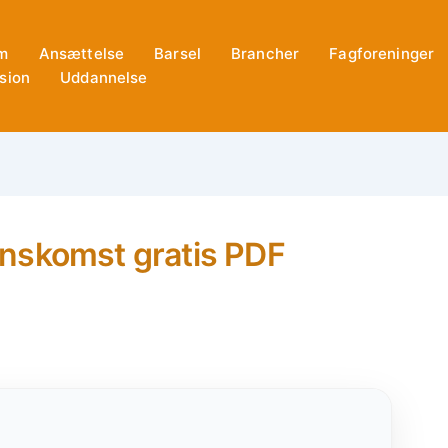
m
Ansættelse
Barsel
Brancher
Fagforeninger
sion
Uddannelse
nskomst gratis PDF