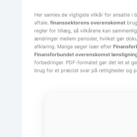
Her samles de vigtigste vilkår for ansatte i 
aftale.
finanssektorens overenskomst
bruge
regler for tillæg, så vilkårene kan sammenl
ændringer mellem perioder, hvilket gør doku
afklaring. Mange søger især efter
Finansfo
Finansforbundet overenskomst lønstignin
forbedringer. PDF-formatet gør det let at ge
brug for et præcist svar på rettigheder og pl