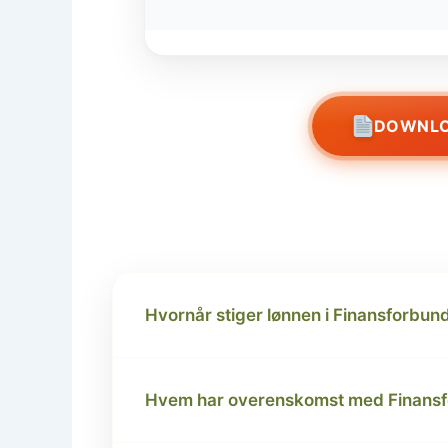
DOWNLO
Hvornår stiger lønnen i Finansforbun
Hvem har overenskomst med Finans