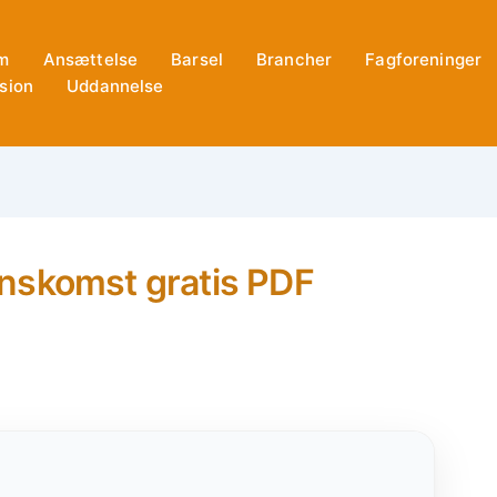
m
Ansættelse
Barsel
Brancher
Fagforeninger
sion
Uddannelse
nskomst gratis PDF