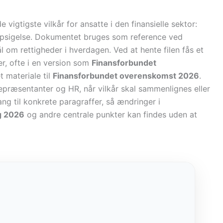
 vigtigste vilkår for ansatte i den finansielle sektor:
or opsigelse. Dokumentet bruges som reference ved
 om rettigheder i hverdagen. Ved at hente filen fås et
, ofte i en version som
Finansforbundet
 materiale til
Finansforbundet overenskomst 2026
.
srepræsentanter og HR, når vilkår skal sammenlignes eller
ng til konkrete paragraffer, så ændringer i
g 2026
og andre centrale punkter kan findes uden at