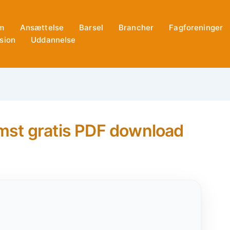
m
Ansættelse
Barsel
Brancher
Fagforeninger
sion
Uddannelse
mst gratis PDF download