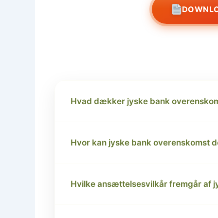
DOWNLO
Hvad dækker jyske bank overenskom
Hvor kan jyske bank overenskomst 
Hvilke ansættelsesvilkår fremgår af