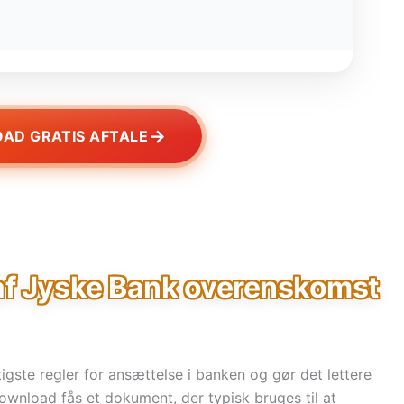
→
AD GRATIS AFTALE
af Jyske Bank overenskomst
igste regler for ansættelse i banken og gør det lettere
 download fås et dokument, der typisk bruges til at