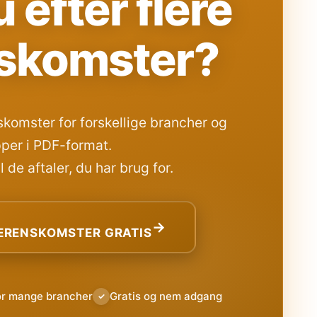
 efter flere
skomster?
komster for forskellige brancher og
per i PDF-format.
 de aftaler, du har brug for.
→
RENSKOMSTER GRATIS
or mange brancher
Gratis og nem adgang
✓