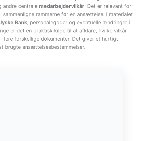
og andre centrale
medarbejdervilkår
. Det er relevant for
l sammenligne rammerne før en ansættelse. I materialet
 Jyske Bank
, personalegoder og eventuelle ændringer i
nge er det en praktisk kilde til at afklare, hvilke vilkår
 flere forskellige dokumenter. Det giver et hurtigt
est brugte ansættelsesbestemmelser.