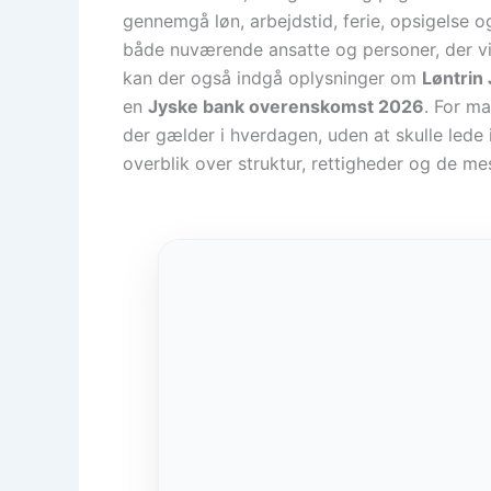
gennemgå løn, arbejdstid, ferie, opsigelse 
både nuværende ansatte og personer, der vi
kan der også indgå oplysninger om
Løntrin
en
Jyske bank overenskomst 2026
. For ma
der gælder i hverdagen, uden at skulle lede i
overblik over struktur, rettigheder og de m