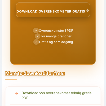
→
DOWNLOAD OVERENSKOMSTER GRATIS
Overenskomster i PDF
✓
For mange brancher
✓
Gratis og nem adgang
✓
More to download for free:
Download vvs overenskomst tekniq gratis
PDF