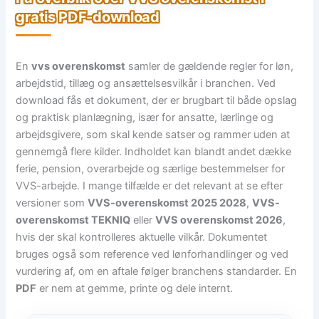
gratis PDF-download
En
vvs overenskomst
samler de gældende regler for løn,
arbejdstid, tillæg og ansættelsesvilkår i branchen. Ved
download fås et dokument, der er brugbart til både opslag
og praktisk planlægning, især for ansatte, lærlinge og
arbejdsgivere, som skal kende satser og rammer uden at
gennemgå flere kilder. Indholdet kan blandt andet dække
ferie, pension, overarbejde og særlige bestemmelser for
VVS-arbejde. I mange tilfælde er det relevant at se efter
versioner som
VVS-overenskomst 2025 2028
,
VVS-
overenskomst TEKNIQ
eller
VVS overenskomst 2026
,
hvis der skal kontrolleres aktuelle vilkår. Dokumentet
bruges også som reference ved lønforhandlinger og ved
vurdering af, om en aftale følger branchens standarder. En
PDF
er nem at gemme, printe og dele internt.