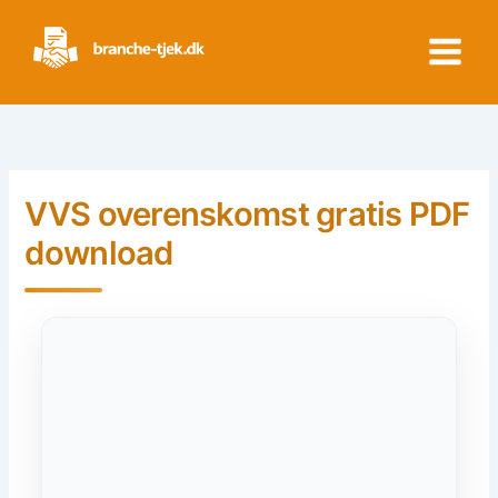
Skip
to
content
VVS overenskomst gratis PDF
download