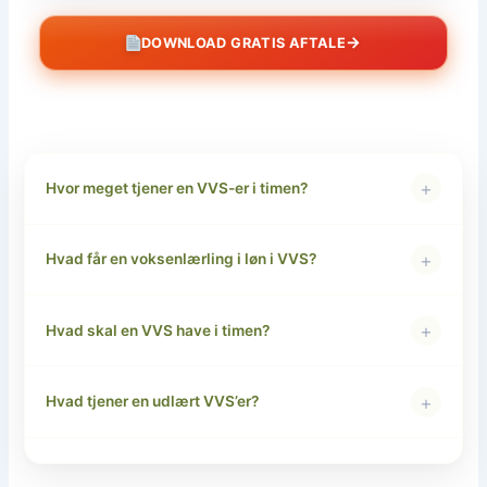
→
DOWNLOAD GRATIS AFTALE
+
Hvor meget tjener en VVS-er i timen?
+
Hvad får en voksenlærling i løn i VVS?
+
Hvad skal en VVS have i timen?
+
Hvad tjener en udlært VVS’er?