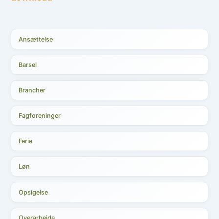
Ansættelse
Barsel
Brancher
Fagforeninger
Ferie
Løn
Opsigelse
Overarbejde