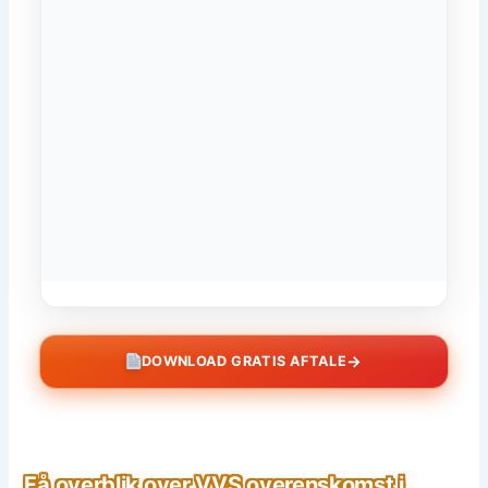
→
DOWNLOAD GRATIS AFTALE
Få overblik over VVS overenskomst i