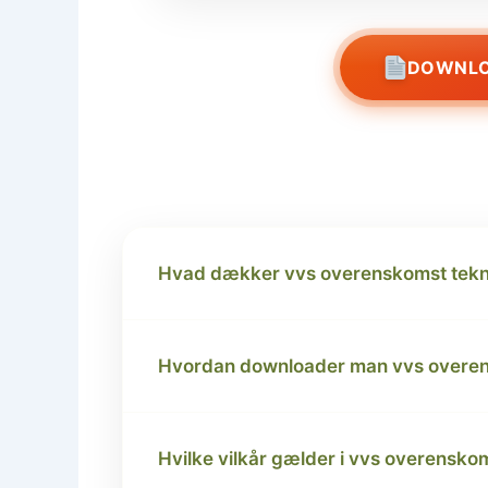
DOWNLO
Hvad dækker vvs overenskomst tekn
Hvordan downloader man vvs overen
Hvilke vilkår gælder i vvs overensko