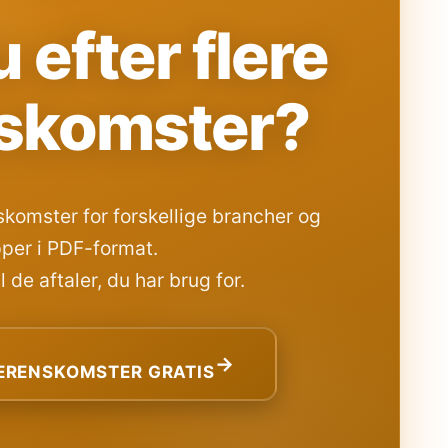
 efter flere
skomster?
komster for forskellige brancher og
per i PDF-format.
 de aftaler, du har brug for.
→
RENSKOMSTER GRATIS