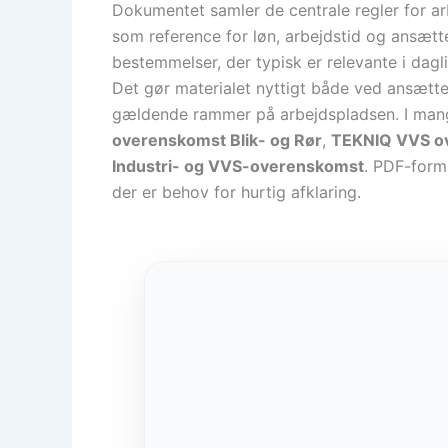
Dokumentet samler de centrale regler for 
som reference for løn, arbejdstid og ansætt
bestemmelser, der typisk er relevante i dagli
Det gør materialet nyttigt både ved ansættel
gældende rammer på arbejdspladsen. I mange
overenskomst Blik- og Rør
,
TEKNIQ VVS o
Industri- og VVS-overenskomst
. PDF-forma
der er behov for hurtig afklaring.