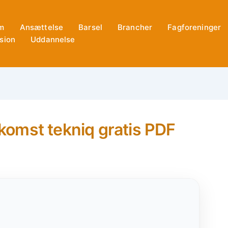
m
Ansættelse
Barsel
Brancher
Fagforeninger
sion
Uddannelse
omst tekniq gratis PDF