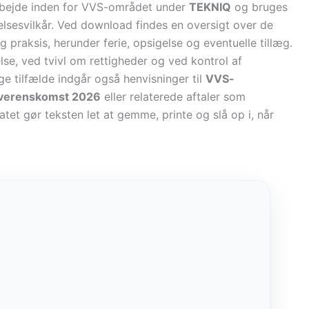
arbejde inden for VVS-området under
TEKNIQ
og bruges
elsesvilkår. Ved download findes en oversigt over de
g praksis, herunder ferie, opsigelse og eventuelle tillæg.
se, ved tvivl om rettigheder og ved kontrol af
 tilfælde indgår også henvisninger til
VVS-
verenskomst 2026
eller relaterede aftaler som
tet gør teksten let at gemme, printe og slå op i, når