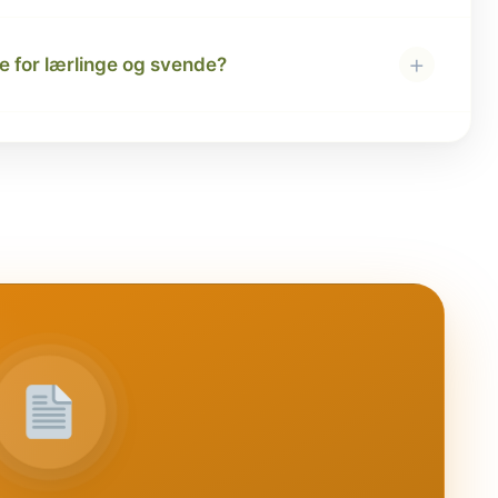
+
 for lærlinge og svende?