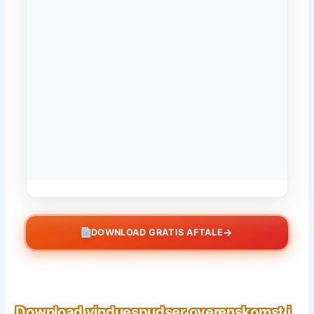
→
DOWNLOAD GRATIS AFTALE
Download vinduespudser overenskomst i