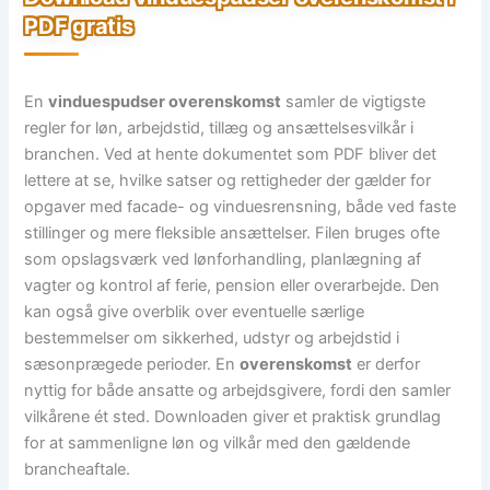
PDF gratis
En
vinduespudser overenskomst
samler de vigtigste
regler for løn, arbejdstid, tillæg og ansættelsesvilkår i
branchen. Ved at hente dokumentet som PDF bliver det
lettere at se, hvilke satser og rettigheder der gælder for
opgaver med facade- og vinduesrensning, både ved faste
stillinger og mere fleksible ansættelser. Filen bruges ofte
som opslagsværk ved lønforhandling, planlægning af
vagter og kontrol af ferie, pension eller overarbejde. Den
kan også give overblik over eventuelle særlige
bestemmelser om sikkerhed, udstyr og arbejdstid i
sæsonprægede perioder. En
overenskomst
er derfor
nyttig for både ansatte og arbejdsgivere, fordi den samler
vilkårene ét sted. Downloaden giver et praktisk grundlag
for at sammenligne løn og vilkår med den gældende
brancheaftale.