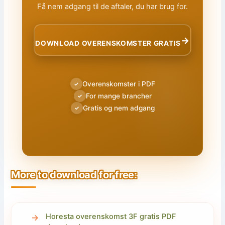
Få nem adgang til de aftaler, du har brug for.
→
DOWNLOAD OVERENSKOMSTER GRATIS
Overenskomster i PDF
✓
For mange brancher
✓
Gratis og nem adgang
✓
More to download for free:
Horesta overenskomst 3F gratis PDF