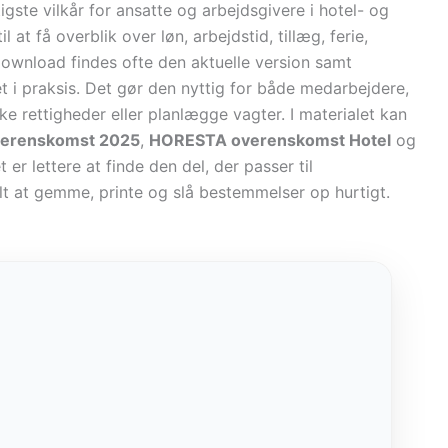
igste vilkår for ansatte og arbejdsgivere i hotel- og
at få overblik over løn, arbejdstid, tillæg, ferie,
download findes ofte den aktuelle version samt
 i praksis. Det gør den nyttig for både medarbejdere,
kke rettigheder eller planlægge vagter. I materialet kan
erenskomst 2025
,
HORESTA overenskomst Hotel
og
t er lettere at finde den del, der passer til
t at gemme, printe og slå bestemmelser op hurtigt.