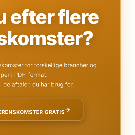
 efter flere
skomster?
komster for forskellige brancher og
per i PDF-format.
 de aftaler, du har brug for.
→
RENSKOMSTER GRATIS