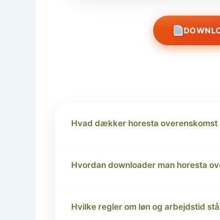
DOWNLO
Hvad dækker horesta overenskomst 
Hvordan downloader man horesta o
Hvilke regler om løn og arbejdstid st