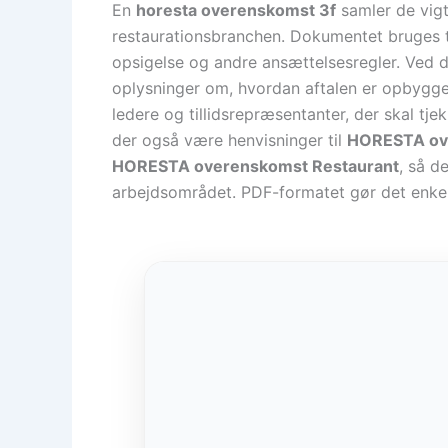
En
horesta overenskomst 3f
samler de vigt
restaurationsbranchen. Dokumentet bruges til 
opsigelse og andre ansættelsesregler. Ved 
oplysninger om, hvordan aftalen er opbygget
ledere og tillidsrepræsentanter, der skal tje
der også være henvisninger til
HORESTA ov
HORESTA overenskomst Restaurant
, så de
arbejdsområdet. PDF-formatet gør det enkel