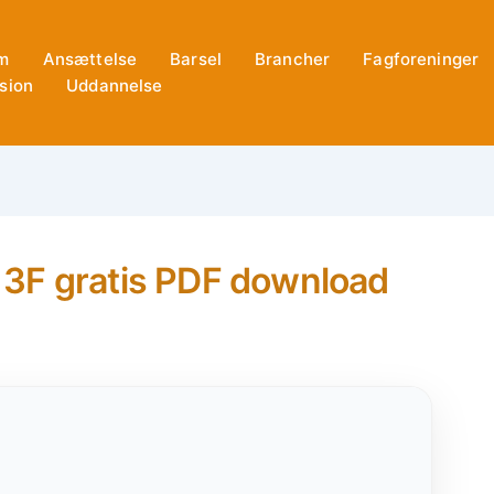
m
Ansættelse
Barsel
Brancher
Fagforeninger
sion
Uddannelse
 3F gratis PDF download