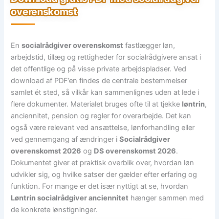
overenskomst
En
socialrådgiver overenskomst
fastlægger løn,
arbejdstid, tillæg og rettigheder for socialrådgivere ansat i
det offentlige og på visse private arbejdspladser. Ved
download af PDF’en findes de centrale bestemmelser
samlet ét sted, så vilkår kan sammenlignes uden at lede i
flere dokumenter. Materialet bruges ofte til at tjekke
løntrin
,
anciennitet, pension og regler for overarbejde. Det kan
også være relevant ved ansættelse, lønforhandling eller
ved gennemgang af ændringer i
Socialrådgiver
overenskomst 2026
og
DS overenskomst 2026
.
Dokumentet giver et praktisk overblik over, hvordan løn
udvikler sig, og hvilke satser der gælder efter erfaring og
funktion. For mange er det især nyttigt at se, hvordan
Løntrin socialrådgiver anciennitet
hænger sammen med
de konkrete lønstigninger.