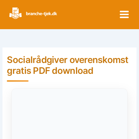
Skip
to
content
Socialrådgiver overenskomst
gratis PDF download