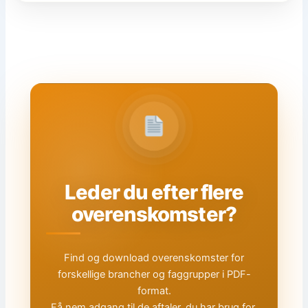
Leder du efter flere
overenskomster?
Find og download overenskomster for
forskellige brancher og faggrupper i PDF-
format.
Få nem adgang til de aftaler, du har brug for.