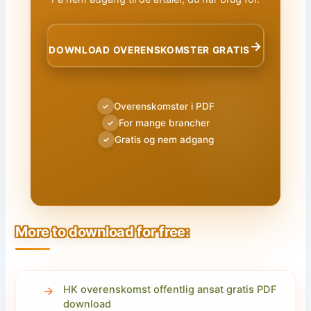
→
DOWNLOAD OVERENSKOMSTER GRATIS
Overenskomster i PDF
✓
For mange brancher
✓
Gratis og nem adgang
✓
More to download for free:
HK overenskomst offentlig ansat gratis PDF
download