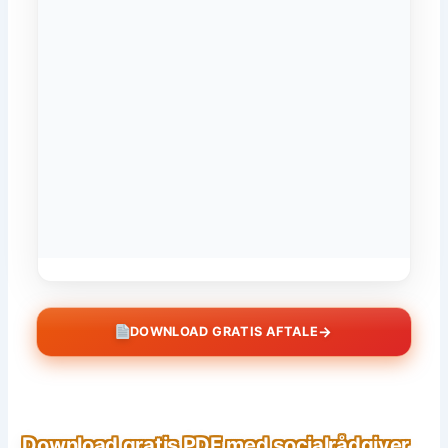
→
DOWNLOAD GRATIS AFTALE
Download gratis PDF med socialrådgiver