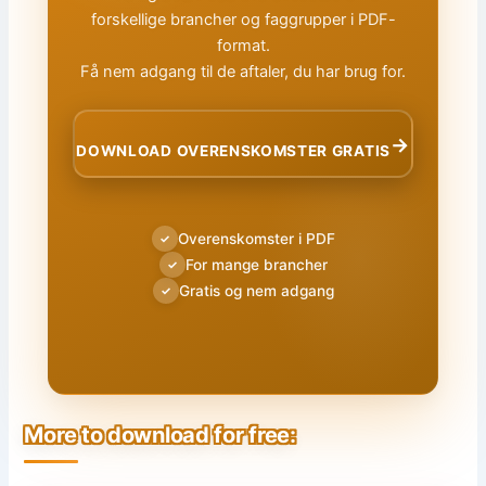
forskellige brancher og faggrupper i PDF-
format.
Få nem adgang til de aftaler, du har brug for.
→
DOWNLOAD OVERENSKOMSTER GRATIS
Overenskomster i PDF
✓
For mange brancher
✓
Gratis og nem adgang
✓
More to download for free: