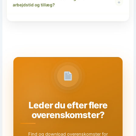
+
arbejdstid og tillæg?
Leder du efter flere
overenskomster?
Find og download overenskomster for