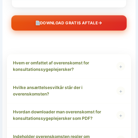
→
DOWNLOAD GRATIS AFTALE
Hvem er omfattet af overenskomst for
+
konsultationssygeplejersker?
Hvilke ansættelsesvilkår står der i
+
overenskomsten?
Hvordan downloader man overenskomst for
+
konsultationssygeplejersker som PDF?
Indeholder overenskomsten regler om