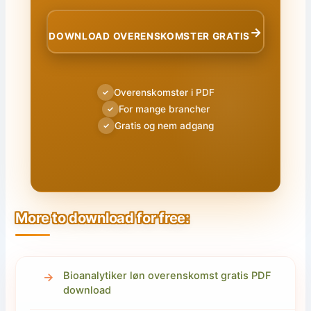
→
DOWNLOAD OVERENSKOMSTER GRATIS
Overenskomster i PDF
✓
For mange brancher
✓
Gratis og nem adgang
✓
More to download for free:
Bioanalytiker løn overenskomst gratis PDF
download