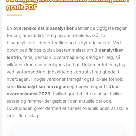
gratis PDF
En
overenskomst bioanalytiker
samler de vigtigste regler
for løn, arbejdstid, tillæg og ansættelsesvilkår for
bioanalytikere i den offentlige og tilknyttede sektor. Ved
download findes typisk bestemmelser om
Bioanalytiker
løntrin
, ferie, pension, overarbejde og særlige tillæg, så
vilkårene kan sammenlignes hurtigt. Dokumentet er nyttigt
ved lønforhandling, jobskifte og kontrol af rettigheder i
hverdagen. I nogle versioner fremgår også lokale forhold
som
Bioanalytiker løn region
og henvisninger til
Dbio
overenskomst 2026
, hvilket gør det lettere at se, hvilke
satser og rammer der gælder i den aktuelle periode.
Downloaden giver dermed et samlet overblik uden at skulle
lede i flere bilag.