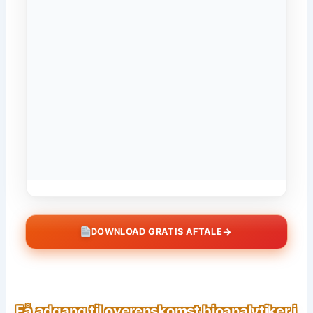
→
DOWNLOAD GRATIS AFTALE
Få adgang til overenskomst bioanalytiker i