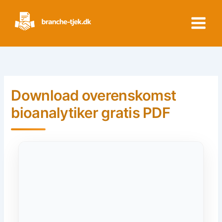
Skip
to
content
Download overenskomst
bioanalytiker gratis PDF