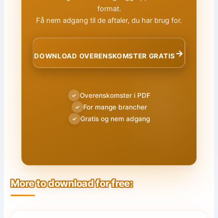
format.
Få nem adgang til de aftaler, du har brug for.
→
DOWNLOAD OVERENSKOMSTER GRATIS
Overenskomster i PDF
✓
For mange brancher
✓
Gratis og nem adgang
✓
More to download for free: