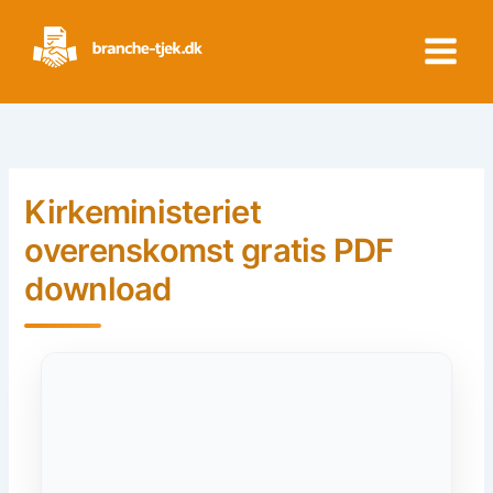
Skip
to
content
Kirkeministeriet
overenskomst gratis PDF
download