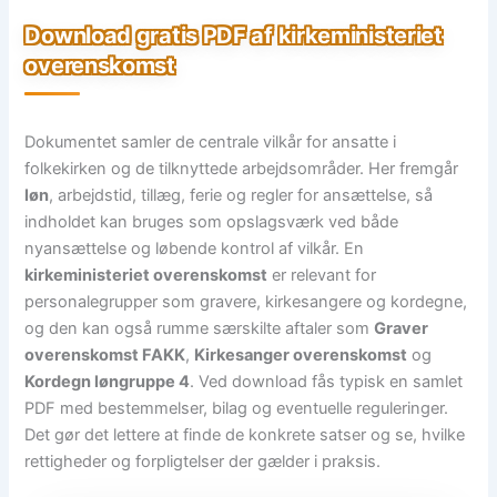
Download gratis PDF af kirkeministeriet
overenskomst
Dokumentet samler de centrale vilkår for ansatte i
folkekirken og de tilknyttede arbejdsområder. Her fremgår
løn
, arbejdstid, tillæg, ferie og regler for ansættelse, så
indholdet kan bruges som opslagsværk ved både
nyansættelse og løbende kontrol af vilkår. En
kirkeministeriet overenskomst
er relevant for
personalegrupper som gravere, kirkesangere og kordegne,
og den kan også rumme særskilte aftaler som
Graver
overenskomst FAKK
,
Kirkesanger overenskomst
og
Kordegn løngruppe 4
. Ved download fås typisk en samlet
PDF med bestemmelser, bilag og eventuelle reguleringer.
Det gør det lettere at finde de konkrete satser og se, hvilke
rettigheder og forpligtelser der gælder i praksis.