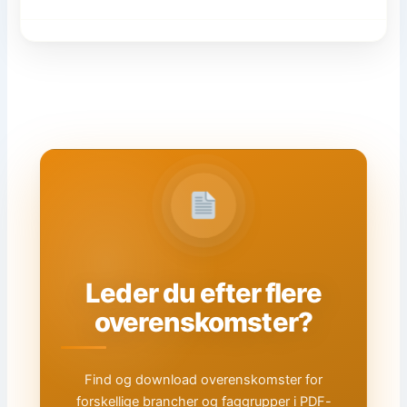
Leder du efter flere
overenskomster?
Find og download overenskomster for
forskellige brancher og faggrupper i PDF-