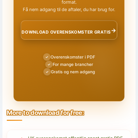
format.
Få nem adgang til de aftaler, du har brug for.
→
DOWNLOAD OVERENSKOMSTER GRATIS
Overenskomster i PDF
✓
For mange brancher
✓
Gratis og nem adgang
✓
More to download for free: