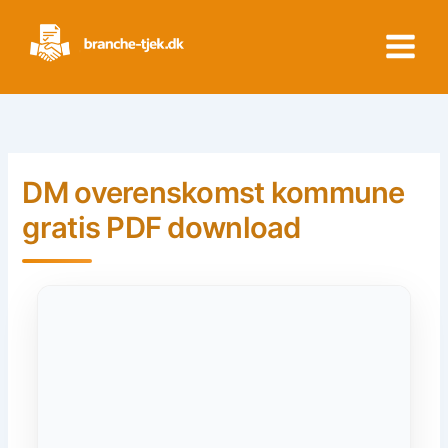
Skip
to
content
DM overenskomst kommune
gratis PDF download