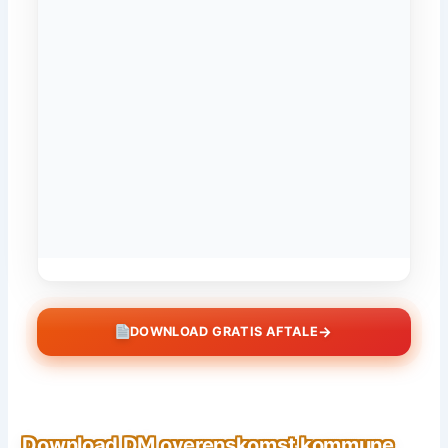
→
DOWNLOAD GRATIS AFTALE
Download DM overenskomst kommune