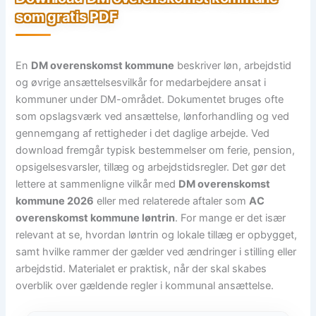
som gratis PDF
En
DM overenskomst kommune
beskriver løn, arbejdstid
og øvrige ansættelsesvilkår for medarbejdere ansat i
kommuner under DM-området. Dokumentet bruges ofte
som opslagsværk ved ansættelse, lønforhandling og ved
gennemgang af rettigheder i det daglige arbejde. Ved
download fremgår typisk bestemmelser om ferie, pension,
opsigelsesvarsler, tillæg og arbejdstidsregler. Det gør det
lettere at sammenligne vilkår med
DM overenskomst
kommune 2026
eller med relaterede aftaler som
AC
overenskomst kommune løntrin
. For mange er det især
relevant at se, hvordan løntrin og lokale tillæg er opbygget,
samt hvilke rammer der gælder ved ændringer i stilling eller
arbejdstid. Materialet er praktisk, når der skal skabes
overblik over gældende regler i kommunal ansættelse.