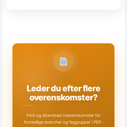
Leder du efter flere
overenskomster?
Find og download overenskomster for
forskellige brancher og faggrupper i PDF-