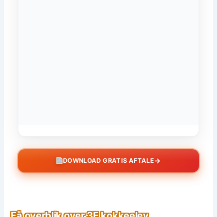
→
DOWNLOAD GRATIS AFTALE
Få overblik over 3F kokkeelev