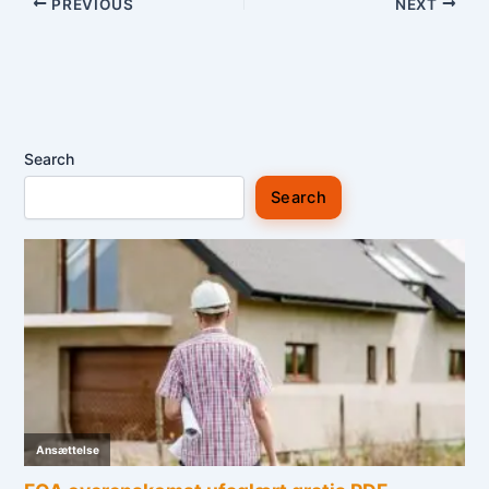
PREVIOUS
NEXT
Search
Search