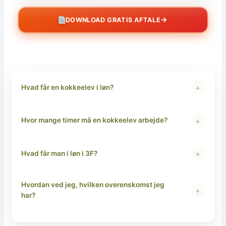
→
DOWNLOAD GRATIS AFTALE
+
Hvad får en kokkeelev i løn?
+
Hvor mange timer må en kokkeelev arbejde?
+
Hvad får man i løn i 3F?
Hvordan ved jeg, hvilken overenskomst jeg
+
har?