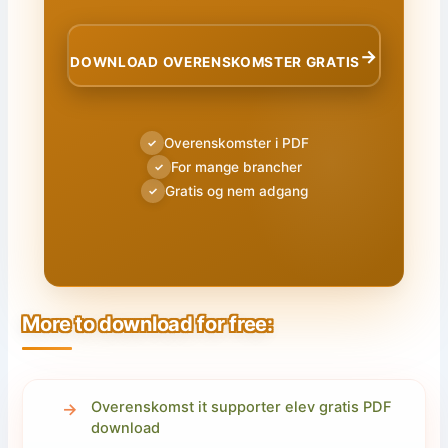
→
DOWNLOAD OVERENSKOMSTER GRATIS
Overenskomster i PDF
✓
For mange brancher
✓
Gratis og nem adgang
✓
More to download for free:
Overenskomst it supporter elev gratis PDF
download