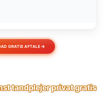
→
AD GRATIS AFTALE
 tandplejer privat gratis