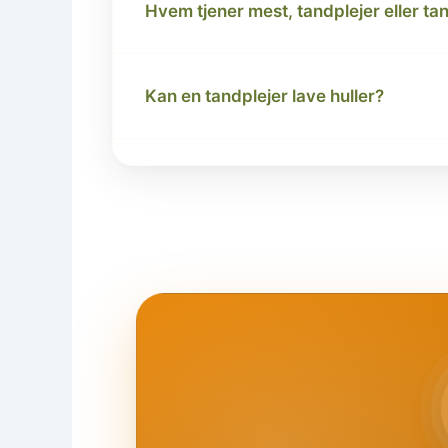
Hvem tjener mest, tandplejer eller ta
Kan en tandplejer lave huller?