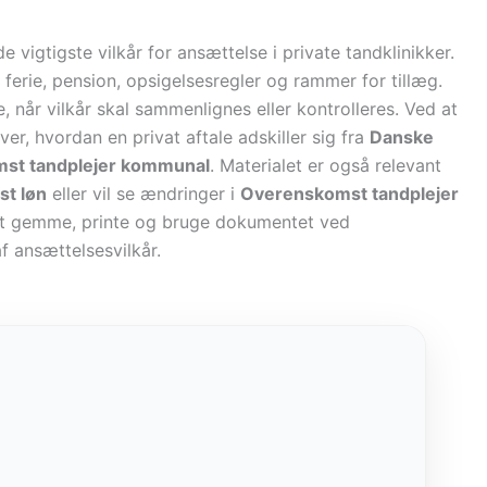
e vigtigste vilkår for ansættelse i private tandklinikker.
 ferie, pension, opsigelsesregler og rammer for tillæg.
 når vilkår skal sammenlignes eller kontrolleres. Ved at
ver, hvordan en privat aftale adskiller sig fra
Danske
st tandplejer kommunal
. Materialet er også relevant
st løn
eller vil se ændringer i
Overenskomst tandplejer
at gemme, printe og bruge dokumentet ved
f ansættelsesvilkår.