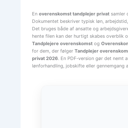
En
overenskomst tandplejer privat
samler d
Dokumentet beskriver typisk løn, arbejdstid,
Det bruges både af ansatte og arbejdsgivere,
hente filen kan der hurtigt skabes overblik o
Tandplejere overenskomst
og
Overenskom
for dem, der følger
Tandplejer overenskom
privat 2026
. En PDF-version gør det nemt 
lønforhandling, jobskifte eller gennemgang a