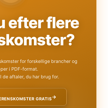
 efter flere
skomster?
komster for forskellige brancher og
per i PDF-format.
 de aftaler, du har brug for.
→
RENSKOMSTER GRATIS