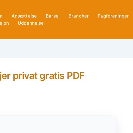
m
Ansættelse
Barsel
Brancher
Fagforeninger
sion
Uddannelse
r privat gratis PDF