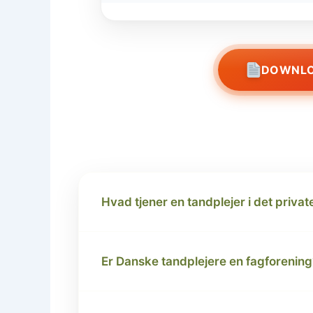
DOWNLO
Hvad tjener en tandplejer i det privat
Er Danske tandplejere en fagforening