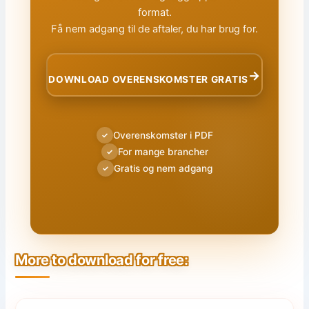
format.
Få nem adgang til de aftaler, du har brug for.
→
DOWNLOAD OVERENSKOMSTER GRATIS
Overenskomster i PDF
✓
For mange brancher
✓
Gratis og nem adgang
✓
More to download for free: