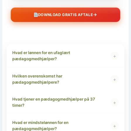
→
DOWNLOAD GRATIS AFTALE
Hvad er lønnen for en ufaglært
+
pædagogmedhjælper?
Hvilken overenskomst har
+
pædagogmedhjælpere?
Hvad tjener en pædagogmedhjælper på 37
+
timer?
Hvad er mindstelønnen for en
+
pædagogmedhjælper?