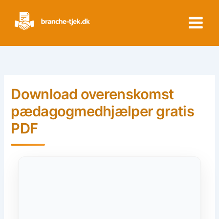
Skip
to
content
Download overenskomst
pædagogmedhjælper gratis
PDF