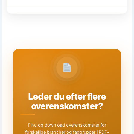
Leder du efter flere
overenskomster?
Find og download overenskomster for
forskellige brancher og faggrupper i PDF-