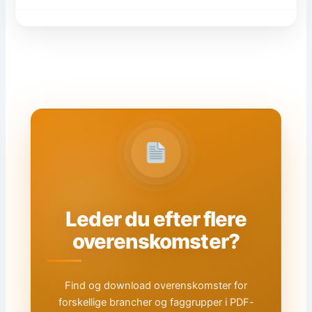
Leder du efter flere
overenskomster?
Find og download overenskomster for
forskellige brancher og faggrupper i PDF-