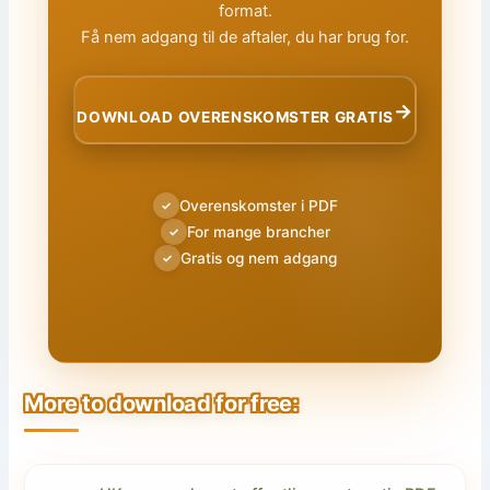
format.
Få nem adgang til de aftaler, du har brug for.
→
DOWNLOAD OVERENSKOMSTER GRATIS
Overenskomster i PDF
✓
For mange brancher
✓
Gratis og nem adgang
✓
More to download for free: