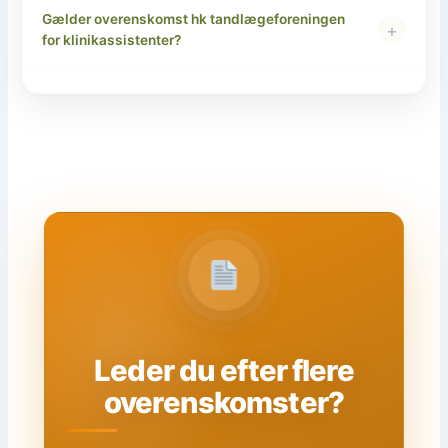
Gælder overenskomst hk tandlægeforeningen
+
for klinikassistenter?
Leder du efter flere
overenskomster?