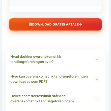
→
DOWNLOAD GRATIS AFTALE
Hvad dækker overenskomst hk
+
tandlægeforeningen over?
Hvor kan overenskomst hk tandlægeforeningen
+
downloades som PDF?
Hvilke ansættelsesvilkår står der i
+
overenskomst hk tandlægeforeningen?