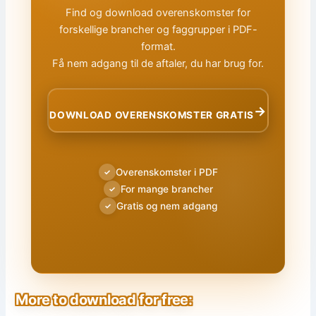
Find og download overenskomster for
forskellige brancher og faggrupper i PDF-
format.
Få nem adgang til de aftaler, du har brug for.
→
DOWNLOAD OVERENSKOMSTER GRATIS
Overenskomster i PDF
✓
For mange brancher
✓
Gratis og nem adgang
✓
More to download for free: