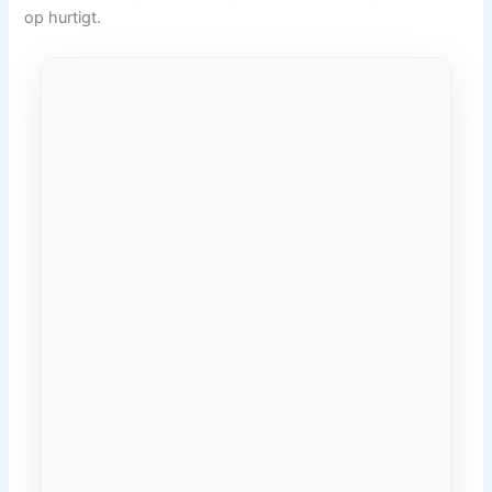
op hurtigt.