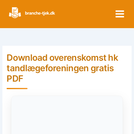
Skip
to
content
Download overenskomst hk
tandlægeforeningen gratis
PDF