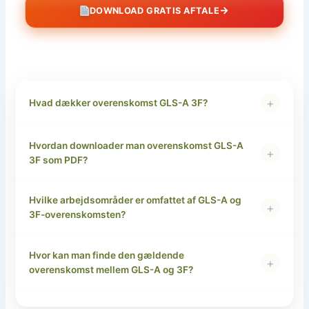
→
DOWNLOAD GRATIS AFTALE
+
Hvad dækker overenskomst GLS-A 3F?
Hvordan downloader man overenskomst GLS-A
+
3F som PDF?
Hvilke arbejdsområder er omfattet af GLS-A og
+
3F-overenskomsten?
Hvor kan man finde den gældende
+
overenskomst mellem GLS-A og 3F?