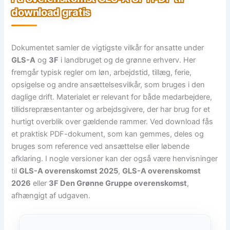
download gratis
Dokumentet samler de vigtigste vilkår for ansatte under
GLS-A
og
3F
i landbruget og de grønne erhverv. Her
fremgår typisk regler om løn, arbejdstid, tillæg, ferie,
opsigelse og andre ansættelsesvilkår, som bruges i den
daglige drift. Materialet er relevant for både medarbejdere,
tillidsrepræsentanter og arbejdsgivere, der har brug for et
hurtigt overblik over gældende rammer. Ved download fås
et praktisk PDF-dokument, som kan gemmes, deles og
bruges som reference ved ansættelse eller løbende
afklaring. I nogle versioner kan der også være henvisninger
til
GLS-A overenskomst 2025
,
GLS-A overenskomst
2026
eller
3F Den Grønne Gruppe overenskomst
,
afhængigt af udgaven.