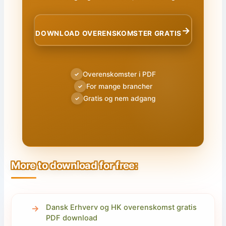
→
DOWNLOAD OVERENSKOMSTER GRATIS
Overenskomster i PDF
✓
For mange brancher
✓
Gratis og nem adgang
✓
More to download for free:
Dansk Erhverv og HK overenskomst gratis
PDF download