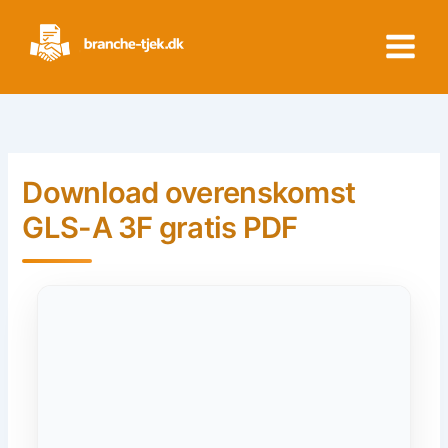
Skip
to
content
Download overenskomst
GLS-A 3F gratis PDF