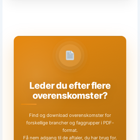
Leder du efter flere
overenskomster?
Find og download overenskomster for
forskellige brancher og faggrupper i PDF-
format.
Få nem adgang til de aftaler, du har brug for.