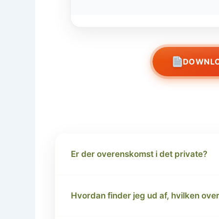
DOWNLO
Er der overenskomst i det private?
Hvordan finder jeg ud af, hvilken ov