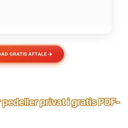
→
AD GRATIS AFTALE
pedeller privat i gratis PDF-