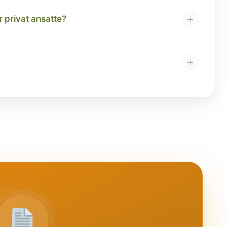
+
 privat ansatte?
+