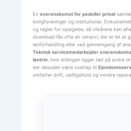
En
overenskomst for pedeller privat
samler
boligforeninger og institutioner. Dokumentet 
og regler for opsigelse, så vilkårene kan af
download fås ofte en version, der er let at
lønforhandling eller ved gennemgang af ans
Teknisk servicemedarbejder overenskoms
løntrin
, hvis stillingen ligger tæt på andre 
der desuden være overlap til
Ejendomsserv
omfatter drift, vedligehold og mindre repara