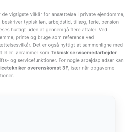
 de vigtigste vilkår for ansættelse i private ejendomme,
beskriver typisk løn, arbejdstid, tillæg, ferie, pension
læses hurtigt uden at gennemgå flere aftaler. Ved
 gemme, printe og bruge som reference ved
ættelsesvilkår. Det er også nyttigt at sammenligne med
t
eller lønrammer som
Teknisk servicemedarbejder
drifts- og servicefunktioner. For nogle arbejdspladser kan
icetekniker overenskomst 3F
, især når opgaverne
tioner.