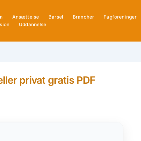
m
Ansættelse
Barsel
Brancher
Fagforeninger
sion
Uddannelse
ler privat gratis PDF