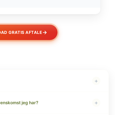
→
AD GRATIS AFTALE
+
+
erenskomst jeg har?