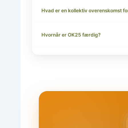
Hvad er en kollektiv overenskomst for
Hvornår er OK25 færdig?