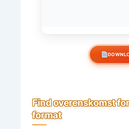
DOWNLO
Find overenskomst for 
format