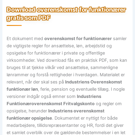
Download overenskomst for funktionærer
gratis som PDF
Et dokument med
overenskomst for funktionærer
samler
de vigtigste regler for ansættelse, løn, arbejdstid og
opsigelse for funktionærer i private og offentlige
virksomheder. Ved download fås en praktisk PDF, som kan
bruges til at tjekke vilkår ved ansættelse, sammenligne
lønrammer og forstå rettigheder i hverdagen. Materialet er
relevant, når der skal ses på
Industriens Overenskomst
funktionær løn
, ferie, pension og eventuelle tillæg. I nogle
versioner indgår også emner som
Industriens
Funktionæroverenskomst Fritvalgskonto
og regler om
opsigelse, herunder
Industriens overenskomst
funktionær opsigelse
. Dokumentet er nyttigt for både
medarbejdere, tillidsrepræsentanter og HR, fordi det giver
et samlet overblik over de gældende bestemmelser i en let