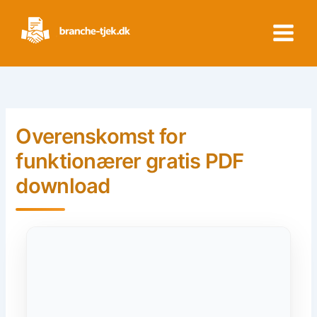
Skip
to
content
Overenskomst for
funktionærer gratis PDF
download