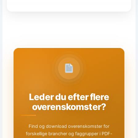
Leder du efter flere
overenskomster?
Find og download overenskomster for
forskellige brancher og faggrupper i PDF-