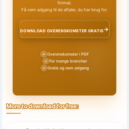
format.
Få nem adgang til de aftaler, du har brug for.
→
DOWNLOAD OVERENSKOMSTER GRATIS
Overenskomster i PDF
✓
For mange brancher
✓
Gratis og nem adgang
✓
More to download for free: