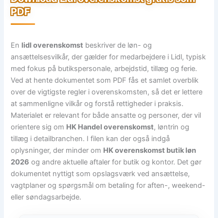
PDF
En
lidl overenskomst
beskriver de løn- og
ansættelsesvilkår, der gælder for medarbejdere i Lidl, typisk
med fokus på butikspersonale, arbejdstid, tillæg og ferie.
Ved at hente dokumentet som PDF fås et samlet overblik
over de vigtigste regler i overenskomsten, så det er lettere
at sammenligne vilkår og forstå rettigheder i praksis.
Materialet er relevant for både ansatte og personer, der vil
orientere sig om
HK Handel overenskomst
, løntrin og
tillæg i detailbranchen. I filen kan der også indgå
oplysninger, der minder om
HK overenskomst butik løn
2026
og andre aktuelle aftaler for butik og kontor. Det gør
dokumentet nyttigt som opslagsværk ved ansættelse,
vagtplaner og spørgsmål om betaling for aften-, weekend-
eller søndagsarbejde.