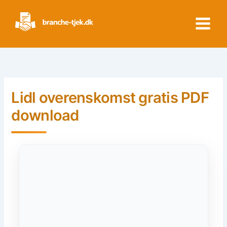
Skip
to
content
Lidl overenskomst gratis PDF
download