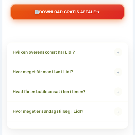
→
DOWNLOAD GRATIS AFTALE
+
Hvilken overenskomst har Lidl?
+
Hvor meget får man i løn i Lidl?
+
Hvad får en butiksansat i løn i timen?
+
Hvor meget er søndagstillæg i Lidl?