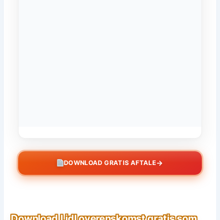
→
DOWNLOAD GRATIS AFTALE
Download Lidl overenskomst gratis som