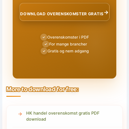
→
DOWNLOAD OVERENSKOMSTER GRATIS
Overenskomster i PDF
✓
For mange brancher
✓
Gratis og nem adgang
✓
More to download for free:
HK handel overenskomst gratis PDF
download