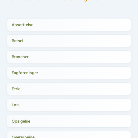
Ansættelse
Barsel
Brancher
Fagforeninger
Ferie
Løn
Opsigelse
Overarbejde