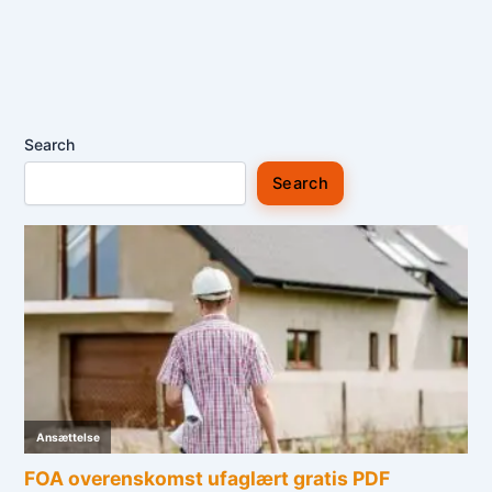
Search
Search