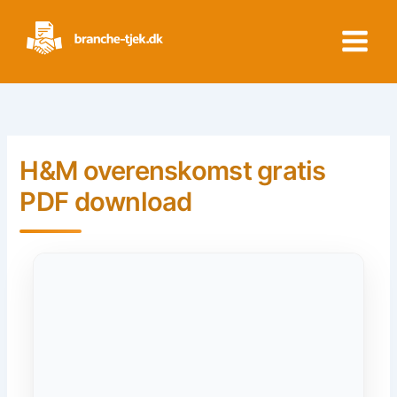
Skip
to
content
H&M overenskomst gratis
PDF download