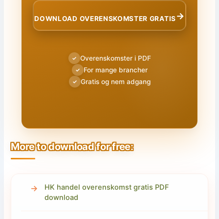
→
DOWNLOAD OVERENSKOMSTER GRATIS
Overenskomster i PDF
✓
For mange brancher
✓
Gratis og nem adgang
✓
More to download for free:
HK handel overenskomst gratis PDF
download