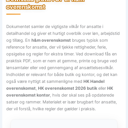
overenskomst
Dokumentet samler de vigtigste vilkår for ansatte i
detailhandel og giver et hurtigt overblik over løn, arbejdstid
og tillæg. En
h&m overenskomst
bruges typisk som
reference for ansatte, der vil tjekke rettigheder, ferie,
opsigelse og regler for ekstra timer. Ved download fås en
praktisk PDF, som er nem at gemme, printe og bruge ved
lønsamtaler eller ved gennemgang af ansættelsesvilkår.
Indholdet er relevant for både butik og kontor, og det kan
også være nyttigt at sammenligne med
HK Handel
overenskomst
,
HK overenskomst 2026 butik
eller
HK
overenskomst kontor
, hvis der skal ses på opdaterede
satser og rammer. Materialet er især brugbart for ansatte,
der vil forstå, hvilke regler der gælder i praksis.