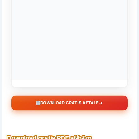
→
DOWNLOAD GRATIS AFTALE
Download gratis PDF af h&m