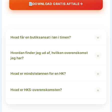
→
DOWNLOAD GRATIS AFTALE
+
Hvad får en butiksansat i løn i timen?
Hvordan finder jeg ud af, hvilken overenskomst
+
jeg har?
+
Hvad er mindstelønnen for en HK?
+
Hvad er HKS-overenskomsten?