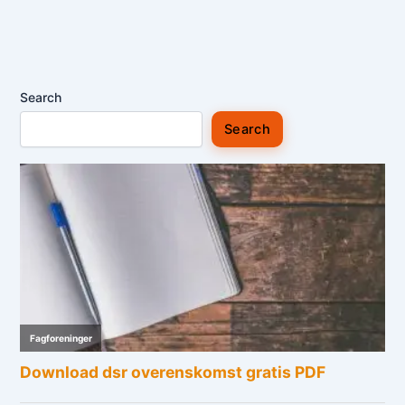
Search
Search