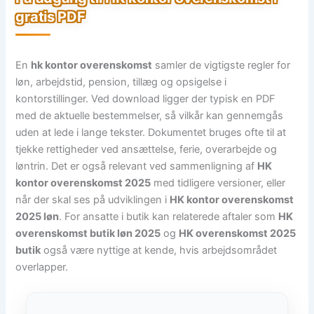
gratis PDF
En
hk kontor overenskomst
samler de vigtigste regler for
løn, arbejdstid, pension, tillæg og opsigelse i
kontorstillinger. Ved download ligger der typisk en PDF
med de aktuelle bestemmelser, så vilkår kan gennemgås
uden at lede i lange tekster. Dokumentet bruges ofte til at
tjekke rettigheder ved ansættelse, ferie, overarbejde og
løntrin. Det er også relevant ved sammenligning af
HK
kontor overenskomst 2025
med tidligere versioner, eller
når der skal ses på udviklingen i
HK kontor overenskomst
2025 løn
. For ansatte i butik kan relaterede aftaler som
HK
overenskomst butik løn 2025
og
HK overenskomst 2025
butik
også være nyttige at kende, hvis arbejdsområdet
overlapper.