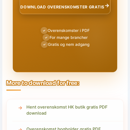
→
DOWNLOAD OVERENSKOMSTER GRATIS
Overenskomster i PDF
✓
For mange brancher
✓
Gratis og nem adgang
✓
More to download for free:
Hent overenskomst HK butik gratis PDF
download
Overenskomst bogholder gratis PDF