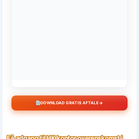
→
DOWNLOAD GRATIS AFTALE
Få adgang til HK kontor overenskomst i