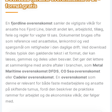
format gratis
En
fjordline overenskomst
samler de vigtigste vilkår for
ansatte hos Fjord Line, blandt andet løn, arbejdstid, tillæg,
ferie og regler for vagter til søs. Dokumentet bruges ofte
som reference ved ansættelse, lønkontrol og ved
spørgsmål om rettigheder i den daglige drift. Ved download
findes typisk den gældende tekst i et format, der kan
læses, gemmes og deles uden besvær. Det gør det lettere
at sammenligne med andre aftaler i branchen, som
Metal
Maritime overenskomst DFDS
,
CO Sea overenskomst
eller
Cadeler overenskomst
. En
overenskomst
som
denne er relevant for både faste medarbejdere og ansatte
på skiftende turnus, fordi den beskriver de praktiske
rammer for arbejdet og de økonomiske vilkår, der følger
med.