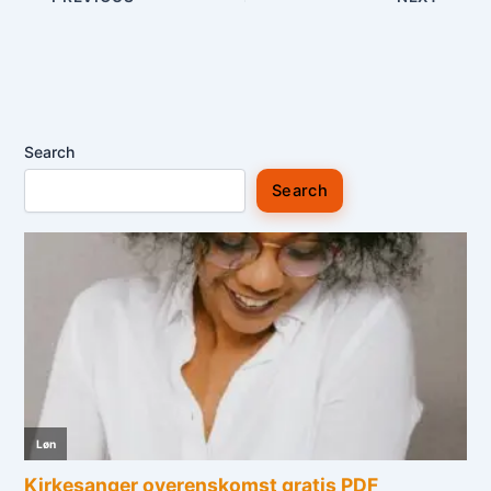
Search
Search