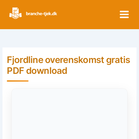
Skip
to
content
Fjordline overenskomst gratis
PDF download