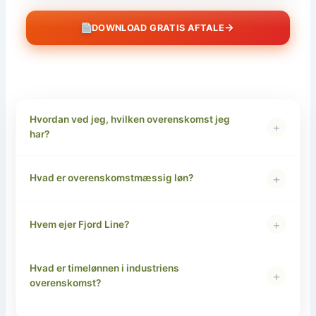
→
DOWNLOAD GRATIS AFTALE
Hvordan ved jeg, hvilken overenskomst jeg
+
har?
+
Hvad er overenskomstmæssig løn?
+
Hvem ejer Fjord Line?
Hvad er timelønnen i industriens
+
overenskomst?