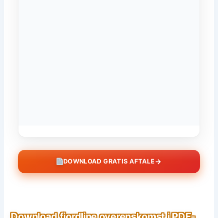
→
DOWNLOAD GRATIS AFTALE
Download fjordline overenskomst i PDF-