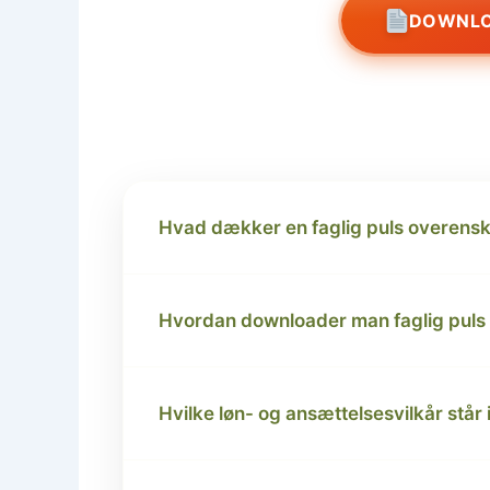
DOWNLO
Hvad dækker en faglig puls overens
Hvordan downloader man faglig pul
Hvilke løn- og ansættelsesvilkår står