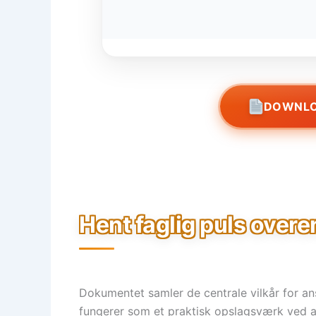
DOWNLO
Hent faglig puls over
Dokumentet samler de centrale vilkår for an
fungerer som et praktisk opslagsværk ved a