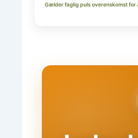
Gælder faglig puls overenskomst for