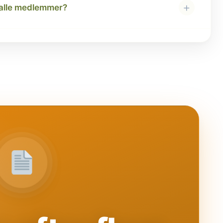
+
 alle medlemmer?