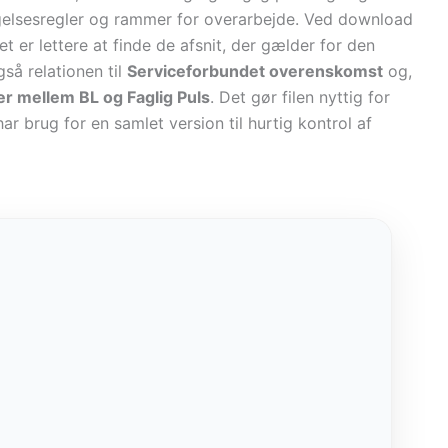
psigelsesregler og rammer for overarbejde. Ved download
t er lettere at finde de afsnit, der gælder for den
gså relationen til
Serviceforbundet overenskomst
og,
r mellem BL og Faglig Puls
. Det gør filen nyttig for
r brug for en samlet version til hurtig kontrol af