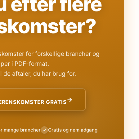
 efter flere
skomster?
komster for forskellige brancher og
per i PDF-format.
 de aftaler, du har brug for.
→
RENSKOMSTER GRATIS
or mange brancher
Gratis og nem adgang
✓