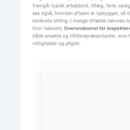
fremgår typisk arbejdstid, tillæg, ferie, o
ses også, hvordan aftalen er opbygget, så de
konkrete stilling. I mange tilfælde nævnes o
hvor relevant,
Overenskomst for inspektøre
både ansatte og tillidsrepræsentanter, som ha
rettigheder og pligter.