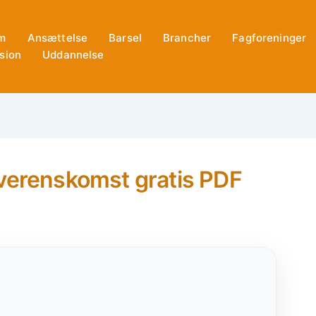
m
Ansættelse
Barsel
Brancher
Fagforeninger
sion
Uddannelse
overenskomst gratis PDF