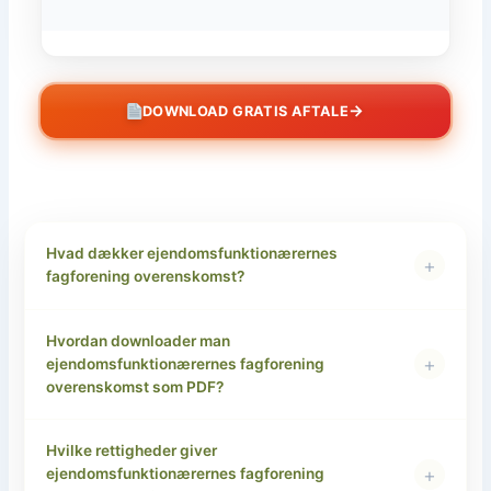
→
DOWNLOAD GRATIS AFTALE
Hvad dækker ejendomsfunktionærernes
+
fagforening overenskomst?
Hvordan downloader man
+
ejendomsfunktionærernes fagforening
overenskomst som PDF?
Hvilke rettigheder giver
+
ejendomsfunktionærernes fagforening