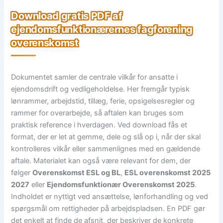
Download gratis PDF af
ejendomsfunktionærernes fagforening
overenskomst
Dokumentet samler de centrale vilkår for ansatte i
ejendomsdrift og vedligeholdelse. Her fremgår typisk
lønrammer, arbejdstid, tillæg, ferie, opsigelsesregler og
rammer for overarbejde, så aftalen kan bruges som
praktisk reference i hverdagen. Ved download fås et
format, der er let at gemme, dele og slå op i, når der skal
kontrolleres vilkår eller sammenlignes med en gældende
aftale. Materialet kan også være relevant for dem, der
følger
Overenskomst ESL og BL
,
ESL overenskomst 2025
2027
eller
Ejendomsfunktionær Overenskomst 2025
.
Indholdet er nyttigt ved ansættelse, lønforhandling og ved
spørgsmål om rettigheder på arbejdspladsen. En PDF gør
det enkelt at finde de afsnit, der beskriver de konkrete