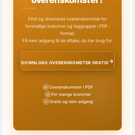
Find og download overenskomster for
forskellige brancher og faggrupper i PDF-
format.
Få nem adgang til de aftaler, du har brug for.
→
DOWNLOAD OVERENSKOMSTER GRATIS
Overenskomster i PDF
✓
For mange brancher
✓
Gratis og nem adgang
✓