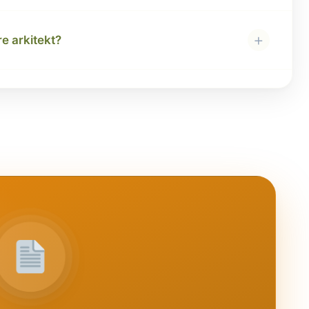
+
e arkitekt?