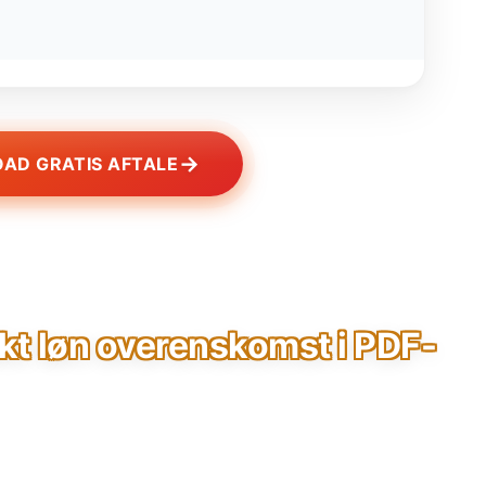
→
AD GRATIS AFTALE
ekt løn overenskomst i PDF-