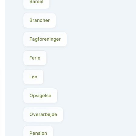
Barsel
Brancher
Fagforeninger
Ferie
Løn
Opsigelse
Overarbejde
Pension