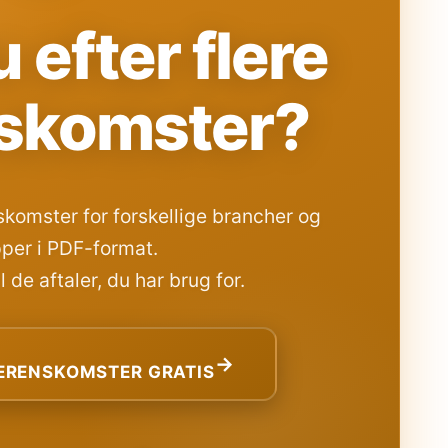
 efter flere
skomster?
komster for forskellige brancher og
per i PDF-format.
 de aftaler, du har brug for.
→
RENSKOMSTER GRATIS