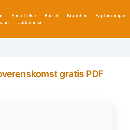
m
Ansættelse
Barsel
Brancher
Fagforeninger
sion
Uddannelse
 overenskomst gratis PDF