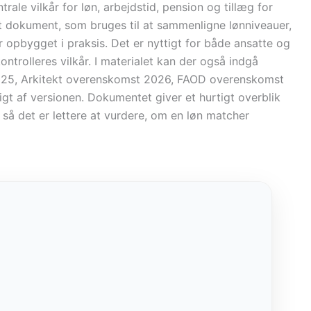
rale vilkår for løn, arbejdstid, pension og tillæg for
et dokument, som bruges til at sammenligne lønniveauer,
 opbygget i praksis. Det er nyttigt for både ansatte og
ontrolleres vilkår. I materialet kan der også indgå
025, Arkitekt overenskomst 2026, FAOD overenskomst
 af versionen. Dokumentet giver et hurtigt overblik
 så det er lettere at vurdere, om en løn matcher