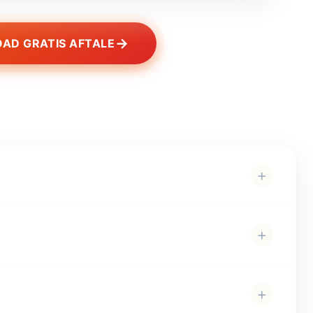
→
AD GRATIS AFTALE
+
+
+