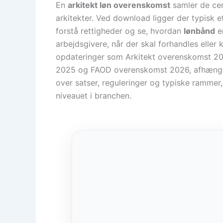
En
arkitekt løn overenskomst
samler de cent
arkitekter. Ved download ligger der typisk 
forstå rettigheder og se, hvordan
lønbånd
er
arbejdsgivere, når der skal forhandles eller k
opdateringer som Arkitekt overenskomst 2
2025 og FAOD overenskomst 2026, afhængigt
over satser, reguleringer og typiske rammer,
niveauet i branchen.