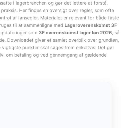
satte i lagerbranchen og gør det lettere at forstå,
 i praksis. Her findes en oversigt over regler, som ofte
trol af lønsedler. Materialet er relevant for både faste
bruges til at sammenligne med
Lageroverenskomst 3F
r opdateringer som
3F overenskomst lager løn 2026
, så
nde. Downloadet giver et samlet overblik over grundløn,
e vigtigste punkter skal søges frem enkeltvis. Det gør
vivl om betaling og ved gennemgang af gældende