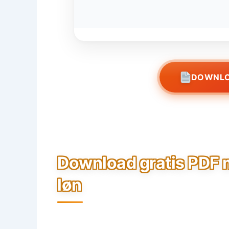
DOWNLO
Download gratis PDF 
løn