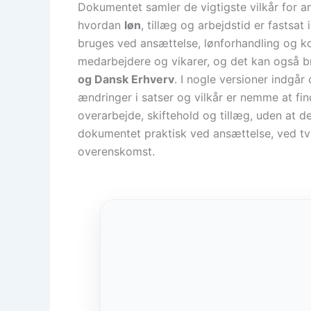
Dokumentet samler de vigtigste vilkår for an
hvordan
løn
, tillæg og arbejdstid er fastsat
bruges ved ansættelse, lønforhandling og kon
medarbejdere og vikarer, og det kan også 
og Dansk Erhverv
. I nogle versioner indgå
ændringer i satser og vilkår er nemme at fi
overarbejde, skiftehold og tillæg, uden at d
dokumentet praktisk ved ansættelse, ved t
overenskomst.