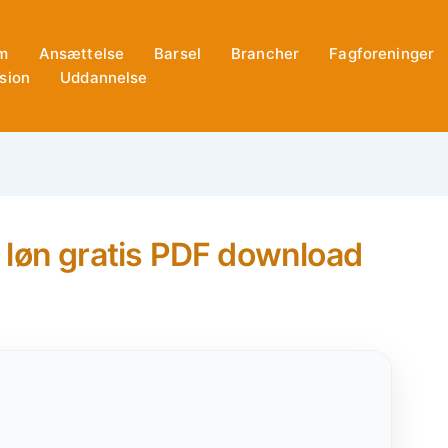
m
Ansættelse
Barsel
Brancher
Fagforeninger
sion
Uddannelse
 løn gratis PDF download