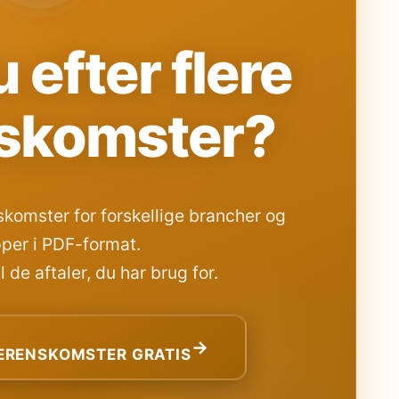
 efter flere
skomster?
komster for forskellige brancher og
per i PDF-format.
 de aftaler, du har brug for.
→
RENSKOMSTER GRATIS