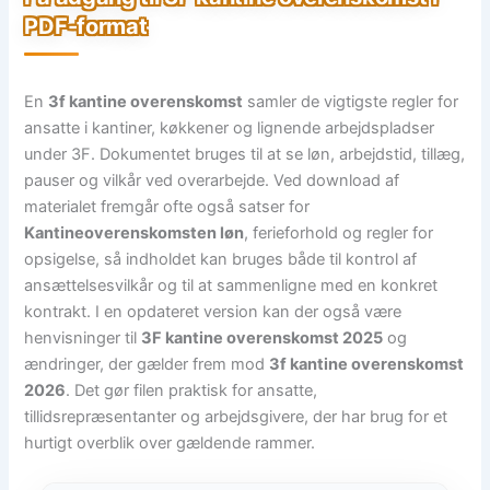
PDF-format
En
3f kantine overenskomst
samler de vigtigste regler for
ansatte i kantiner, køkkener og lignende arbejdspladser
under 3F. Dokumentet bruges til at se løn, arbejdstid, tillæg,
pauser og vilkår ved overarbejde. Ved download af
materialet fremgår ofte også satser for
Kantineoverenskomsten løn
, ferieforhold og regler for
opsigelse, så indholdet kan bruges både til kontrol af
ansættelsesvilkår og til at sammenligne med en konkret
kontrakt. I en opdateret version kan der også være
henvisninger til
3F kantine overenskomst 2025
og
ændringer, der gælder frem mod
3f kantine overenskomst
2026
. Det gør filen praktisk for ansatte,
tillidsrepræsentanter og arbejdsgivere, der har brug for et
hurtigt overblik over gældende rammer.