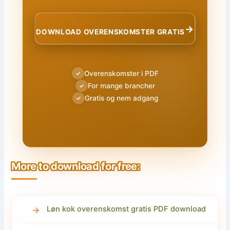
→
DOWNLOAD OVERENSKOMSTER GRATIS
Overenskomster i PDF
✓
For mange brancher
✓
Gratis og nem adgang
✓
More to download for free:
Løn kok overenskomst gratis PDF download