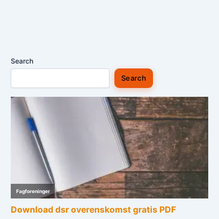
Search
Search