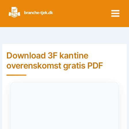
Skip
to
content
Download 3F kantine
overenskomst gratis PDF