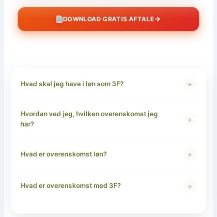
→
DOWNLOAD GRATIS AFTALE
+
Hvad skal jeg have i løn som 3F?
Hvordan ved jeg, hvilken overenskomst jeg
+
har?
+
Hvad er overenskomst løn?
+
Hvad er overenskomst med 3F?