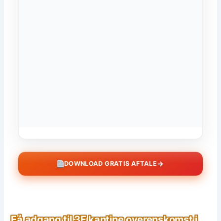
→
DOWNLOAD GRATIS AFTALE
Få adgang til 3F kantine overenskomst i